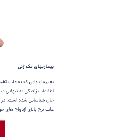
بیماری­های تک ژنی
تغیی
به بیماری­هایی که به علت
حال شناسایی شده است. در هر ب
علت نرخ بالای ازدواج های خ