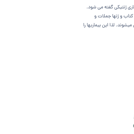
ماری ژنتیکی گفته می شود.
کتاب و ژن­ها جملات و
شوند. لذا این بیماری­ها را