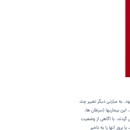
د. به عبارتی دیگر تغییر چند
این بیماری­ها (سرطان ها،
گردند. با آگاهی از وضعیت
روز آن­ها را به تاخیر