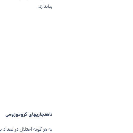
بیاندازد.
ناهنجاری­های کروموزومی
به هر گونه اختلال در تعداد ی