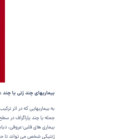
بیماری­های چند ژنی یا چند 
به بیماری­هایی که در اثر ترک
جمله یا چند پاراگراف در سطح 
بیماری های قلبی-عروقی، دیا
ژنتیکی شخص می تواند تا حد ام