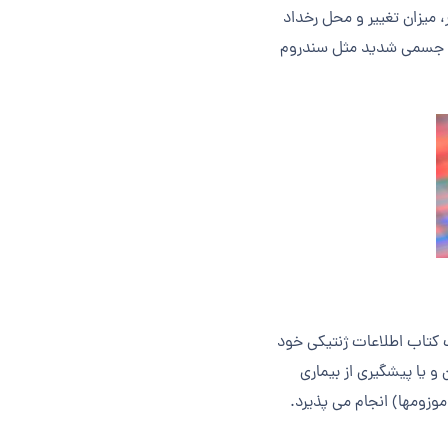
 میزان تغییر و محل رخداد
نی و جسمی شدید مثل سندروم
ت کتاب اطلاعات ژنتیکی خود
 یا پیشگیری از بیماری
زوم­ها) انجام می پذیرد.