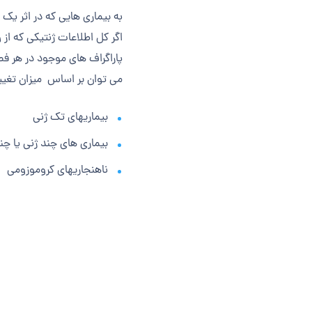
به بیماری هایی که در اثر یک 
اگر کل اطلاعات ژنتیکی که از 
پاراگراف های موجود در هر فصل
می توان بر اساس میزان تغییر
بیماری­های تک ژنی
بیماری های چند ژنی یا چن
ناهنجاری­های کروموزومی