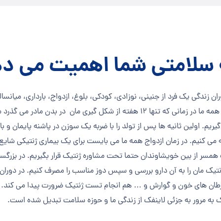
ه سلامتی شما اهمیت می د
 زندگی یک فرد از جنینی، نوزادی، کودکی، بلوغ، ازدواج، بارداری، میانسا
می شود. به عبارتی دیگر همه ما در زمانی که تنها ١٢ هفته از شکل گیری مان در بدن
ریم. اولین ثانیه ها پس از تولد را با ضربه یک سوزن در پاشنه پایمان و باز
 می کنیم. در زمان ازدواج همه ما می بایست برای یک بیماری ژنتیکی شایع 
مسر از بین خویشاوندان حتما تحت مشاوره ژنتیک قرار بگیریم. در بزرگسا
تیک مان را به آن دارو بررسی و سپس دوز مناسب را مصرف کنیم. در دور
ان های خون و گوارش و … هم انجام تست ژنتیک ضرورت پیدا می کند. 
ک به مرور به جزئی لاینفک از زندگی ما و حوزه سلامت تبدیل شده است.