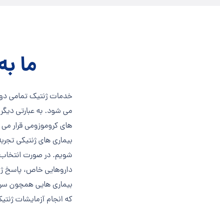
ما ب
خدمات ژنتیک تمامی دوران
های کروموزومی قرار می گی
بیماری های ژنتیکی تجربه
شویم. در صورت انتخاب ه
داروهایی خاص، پاسخ ژن
بیماری هایی همچون سرط
که انجام آزمایشات ژنتی