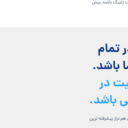
ات ژنتیک باشند بیش
 تمام
 باشد.
یت در
باشد.
م تراز پیشرفته ترین