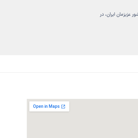
ر عزیزمان ایران
،
در