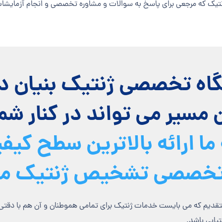
ژنتیک که مرجعی برای پاسخ به سوالات و مشاوره تخصصی و انجام آزمایش
گاه تخصصي ژنتيك بنيان در
مسير مي تواند در كنار شما
ما ارائه بالاترین سطح کیف
خصصی تشخیص ژنتیک می 
عتقدیم که می بایست خدمات ژنتیک برای تمامی هموطنان و آن هم با دقتی ه
یابی باشد.