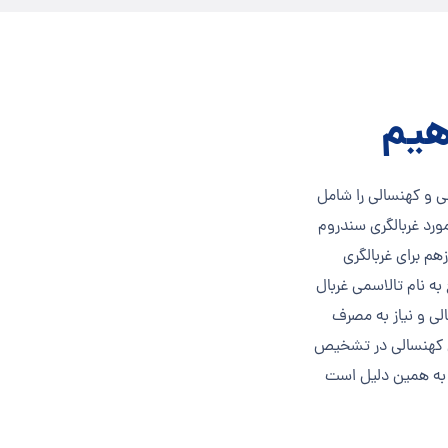
هیم
لی و کهنسالی را شامل
 مادر می گذرد مورد غربالگری سندروم
هم برای غربالگری
به نام تالاسمی غربال
لی و نیاز به مصرف
ان کهنسالی در تشخیص
به همین دلیل است