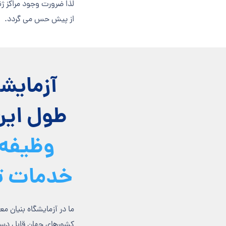
لذا ضرورت وجود مراکز 
از پیش حس می گردد.
آزمايش
طول اين 
وظیفه 
خدمات ت
ما
در آزمایشگاه بنیان م
کشورهای جهان قابل دست