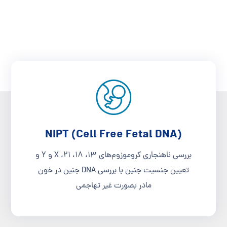
NIPT (Cell Free Fetal DNA)
بررسی ناهنجاری­ کروموزوم‌­های 13، 18، 21، X و Y و
تعیین جنسیت جنین با بررسی DNA جنین در خون
مادر بصورت غیر تهاجمی