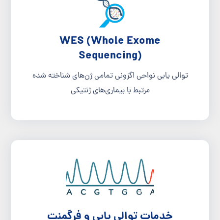
WES (Whole Exome
Sequencing)
توالی یابی نواحی اگزونی تمامی ژن­‌های شناخته شده
مرتبط با بیماری­‌های ژنتیکی
خدمات توالی یابی و فرگمنت