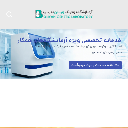
خدمات تخصصی ویژه آزمایشگاه‌های همکار
ثبت آنلاین درخواست و پیگیری خدمات سکانس، فرگمنت، HLA Typing و
سایر آزمون‌های تخصصی
مشاهده خدمات و ثبت درخواست