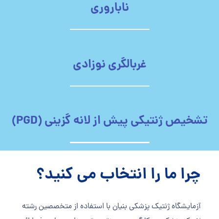
ناباروری
غربالگری نوزادی
تشخیص ژنتیکی پیش از لانه گزینی (PGD)
چرا ما را انتخاب می کنید؟
آزمايشگاه ژنتيک پزشكی بنيان با استفاده از متخصصين رشته