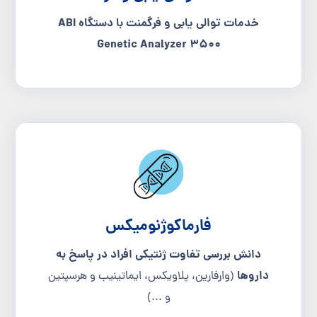
خدمات توالی یابی و فرگمنت با دستگاه
ABI
Genetic Analyzer 3500
فارماکوژنومیکس
دانش بررسی تفاوت ژنتیکی افراد در پاسخ به
داروها
(وارفارین، پلاویکس، ایماتینیب و هرسپتین
و ...)