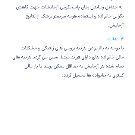
به حداقل رساندن زمان پاسخگويی آزمايشات جهت كاهش
نگرانی خانواده و استفاده هرچه سريعتر پزشك از نتايج
آزمايش.
۴. عدالت:
با توجه به بالا بودن هزينه بررسی های ژنتيكی و مشكلات
مالی خانواده های دارای فرزند مبتلا، سعی می گردد هزينه های
تمام شده هر آزمايش به حداقل ممكن برسد تا بار مالی
كمتری به خانواده ها تحميل گردد.