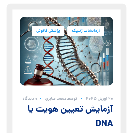
آزمایشات ژنتیک
پزشکی قانونی
20 آوریل 2025
توسط
محمد صابری
0 دیدگاه
آزمایش تعیین هویت یا
DNA