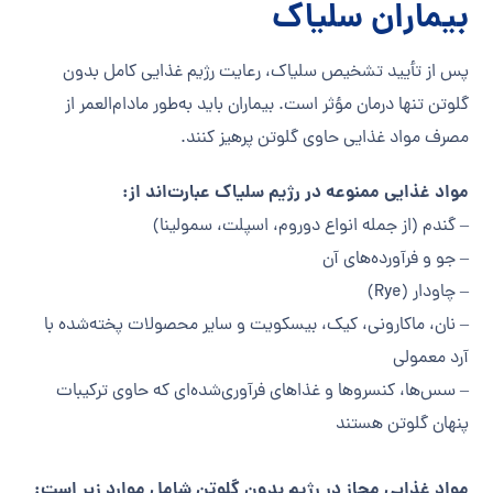
بیماران سلیاک
پس از تأیید تشخیص سلیاک، رعایت رژیم غذایی کامل بدون
گلوتن تنها درمان مؤثر است. بیماران باید به‌طور مادام‌العمر از
مصرف مواد غذایی حاوی گلوتن پرهیز کنند.
مواد غذایی ممنوعه در رژیم سلیاک عبارت‌اند از:
– گندم (از جمله انواع دوروم، اسپلت، سمولینا)
– جو و فرآورده‌های آن
– چاودار (Rye)
– نان، ماکارونی، کیک، بیسکویت و سایر محصولات پخته‌شده با
آرد معمولی
– سس‌ها، کنسروها و غذاهای فرآوری‌شده‌ای که حاوی ترکیبات
پنهان گلوتن هستند
مواد غذایی مجاز در رژیم بدون گلوتن شامل موارد زیر است: