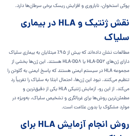
پوکی استخوان، ناباروری و افزایش ریسک برخی سرطان‌ها دارد.
نقش ژنتیک و HLA در بیماری
سلیاک
مطالعات نشان داده‌اند که بیش از ۹۵٪ مبتلایان به بیماری سلیاک
دارای ژن‌های HLA-DQ2 یا HLA-DQ8 هستند. این ژن‌ها بخشی از
مجموعه HLA در سیستم ایمنی هستند که پاسخ ایمنی به گلوتن را
تنظیم می‌کنند. نبود این ژن‌ها، احتمال ابتلا به سلیاک را تقریباً رد
می‌کند. از این رو، آزمایش ژنتیکی HLA یکی از دقیق‌ترین و
مطمئن‌ترین روش‌ها برای غربالگری و تشخیص سلیاک، به‌ویژه در
موارد مشکوک یا بدون علامت است.
روش انجام آزمایش HLA برای