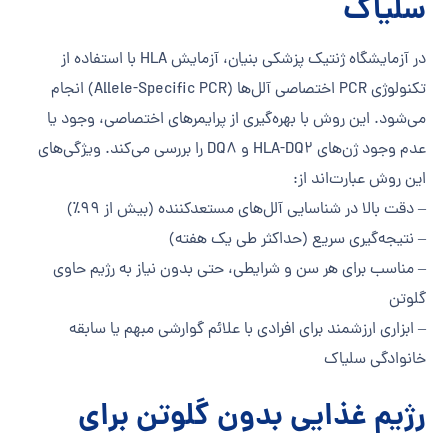
سلیاک
در آزمایشگاه ژنتیک پزشکی بنیان، آزمایش HLA با استفاده از
تکنولوژی PCR اختصاصی آلل‌ها (Allele-Specific PCR) انجام
می‌شود. این روش با بهره‌گیری از پرایمرهای اختصاصی، وجود یا
عدم وجود ژن‌های HLA-DQ2 و DQ8 را بررسی می‌کند. ویژگی‌های
این روش عبارت‌اند از:
– دقت بالا در شناسایی آلل‌های مستعدکننده (بیش از ۹۹٪)
– نتیجه‌گیری سریع (حداکثر طی یک هفته)
– مناسب برای هر سن و شرایطی، حتی بدون نیاز به رژیم حاوی
گلوتن
– ابزاری ارزشمند برای افرادی با علائم گوارشی مبهم یا سابقه
خانوادگی سلیاک
رژیم غذایی بدون گلوتن برای