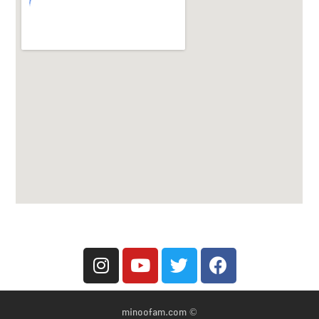
© minoofam.com