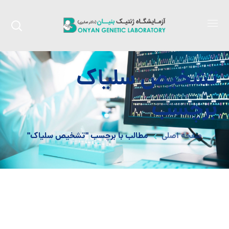
تشخیص سلیاک
برچسب
صفحه اصلی
مطالب با برچسب "تشخیص سلیاک"