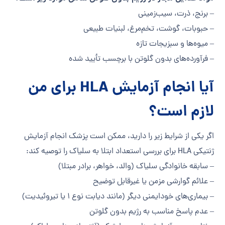
– برنج، ذرت، سیب‌زمینی
– حبوبات، گوشت، تخم‌مرغ، لبنیات طبیعی
– میوه‌ها و سبزیجات تازه
– فرآورده‌های بدون گلوتن با برچسب تأیید شده
آیا انجام آزمایش HLA برای من
لازم است؟
اگر یکی از شرایط زیر را دارید، ممکن است پزشک انجام آزمایش
ژنتیکی HLA برای بررسی استعداد ابتلا به سلیاک را توصیه کند:
– سابقه خانوادگی سلیاک (والد، خواهر، برادر مبتلا)
– علائم گوارشی مزمن یا غیرقابل توضیح
– بیماری‌های خودایمنی دیگر (مانند دیابت نوع ۱ یا تیروئیدیت)
– عدم پاسخ مناسب به رژیم بدون گلوتن