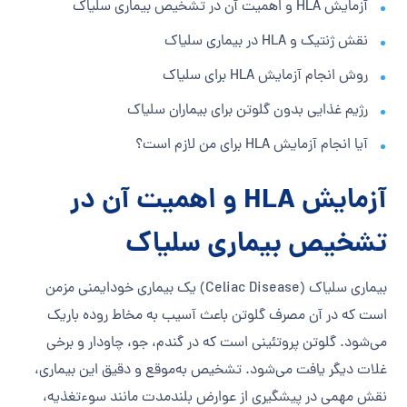
آزمایش HLA و اهمیت آن در تشخیص بیماری سلیاک
نقش ژنتیک و HLA در بیماری سلیاک
روش انجام آزمایش HLA برای سلیاک
رژیم غذایی بدون گلوتن برای بیماران سلیاک
آیا انجام آزمایش HLA برای من لازم است؟
آزمایش HLA و اهمیت آن در
تشخیص بیماری سلیاک
بیماری سلیاک (Celiac Disease) یک بیماری خودایمنی مزمن
است که در آن مصرف گلوتن باعث آسیب به مخاط روده باریک
می‌شود. گلوتن پروتئینی است که در گندم، جو، چاودار و برخی
غلات دیگر یافت می‌شود. تشخیص به‌موقع و دقیق این بیماری،
نقش مهمی در پیشگیری از عوارض بلندمدت مانند سوء‌تغذیه،