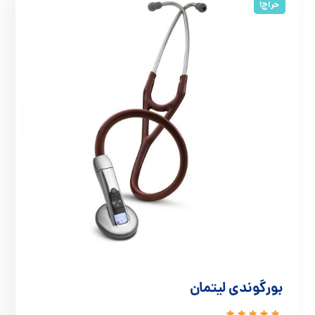
حراج!
بورگوندی لیتمان