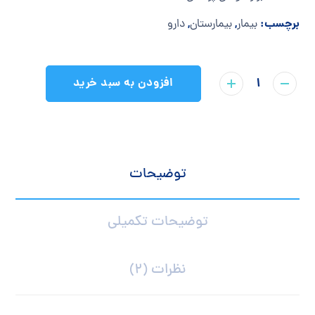
برچسب:
,
,
بیمار
بیمارستان
دارو
افزودن به سبد خرید
توضیحات
توضیحات تکمیلی
نظرات (2)