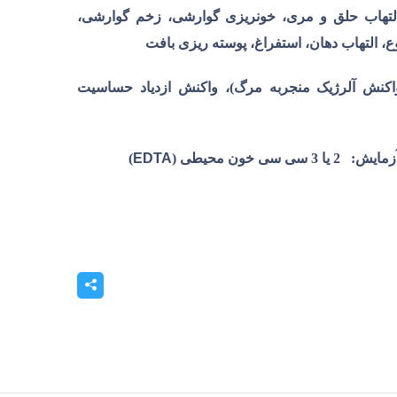
التهاب حلق و مری، خونریزی گوارشی، زخم گوارشی،
، التهاب دهان، استفراغ، پوسته ریزی بافت
واکنش آلرژیک منجربه مرگ)، واکنش ازدیاد حساسیت
آزمایش:
2 یا 3 سی سی خون محیطی (
EDTA
)