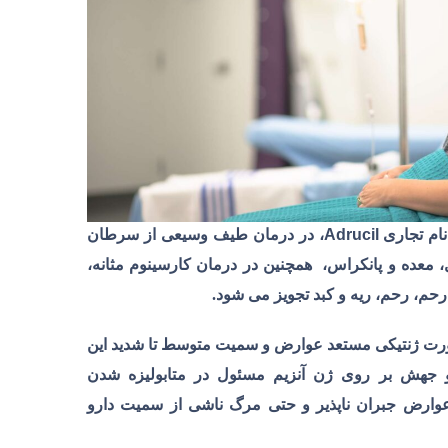
نام تجاری
Adrucil
، در درمان طیف وسیعی از سرطان
 معده و پانکراس، همچنین در درمان کارسینوم مثانه،
رحم، رحم، ریه و کبد تجویز می شود.
صورت ژنتیکی مستعد عوارض و سمیت متوسط تا شدید این
و جهش بر روی ژن آنزیم مسئول در متابولیزه شدن
 عوارض جبران ناپذیر و حتی مرگ ناشی از سمیت دارو