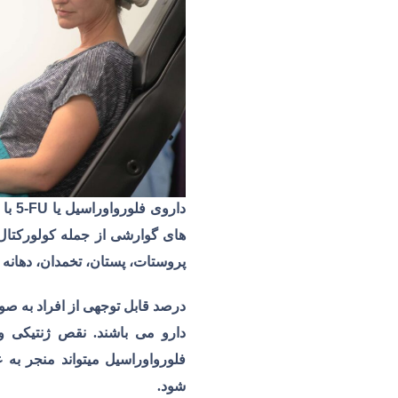
داروی فلورواوراسیل یا
5-FU
با 
های گوارشی از جمله کولورکتال،
پروستات، پستان، تخمدان، دهانه 
درصد قابل توجهی از افراد به 
دارو می باشند. نقص ژنتیکی 
فلورواوراسیل میتواند منجر به
شود.