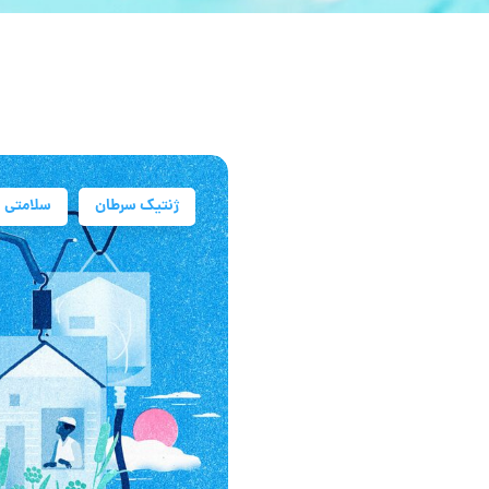
ژنتیک سرطان
سلامتی