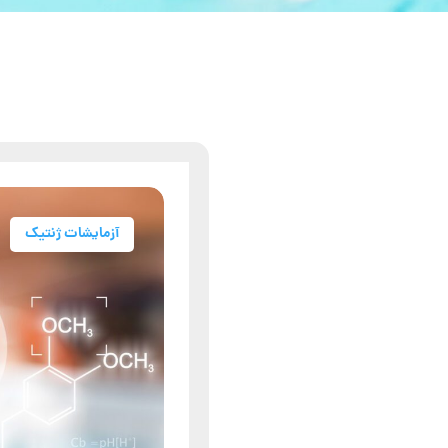
آزمایشات ژنتیک