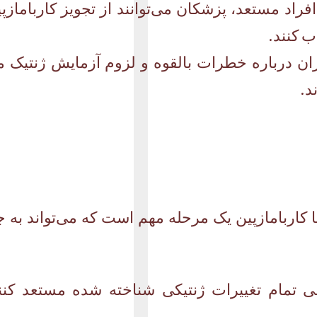
اد مستعد، پزشکان می‌توانند از تجویز کاربامازپین
ب کنند.
اران درباره خطرات بالقوه و لزوم آزمایش ژنتیک می
د.
ا کاربامازپین یک مرحله مهم است که می‌تواند به
سی تمام تغییرات ژنتیکی شناخته شده مستعد ک