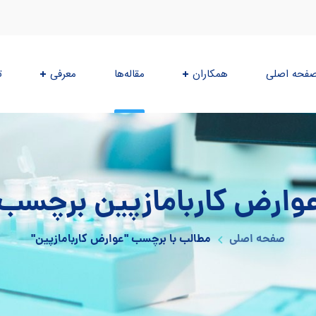
فحه اصلی
همکاران
مقاله‌ها
معرفی
ت
وارض کاربامازپین برچسب
صفحه اصلی
مطالب با برچسب "عوارض کاربامازپین"