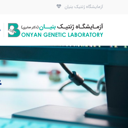
آزمایشگاه ژنتیک بنیان
ص
ع