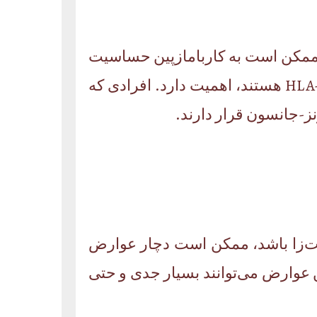
ناسایی افرادی که ممکن است به کاربامازپین حساسیت
داشته باشند را توصیه کرده است. این آزمایش به ویژه برای افرادی که دارای ژن HLA-B*1502 هستند، اهمیت دارد. افرادی که
ز-جانسون قرار دارند.
یت‌زا باشد، ممکن است دچار عوارض
عوارض می‌توانند بسیار جدی و حتی