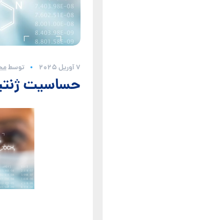
7 آوریل 2025
توسط
مح
حساسیت ژنتیکی