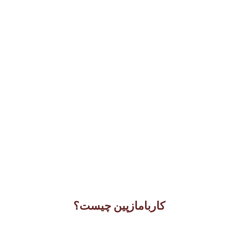
کاربامازپین چیست؟