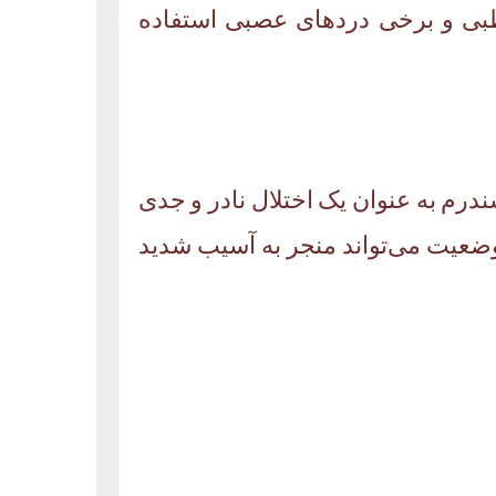
قطبی و برخی دردهای عصبی استفاده
ز سندرم استیونز-جانسون (SJS) می باشد. این سندرم به عنوان یک اختلال نادر و جدی
 وضعیت می‌تواند منجر به آسیب شدید