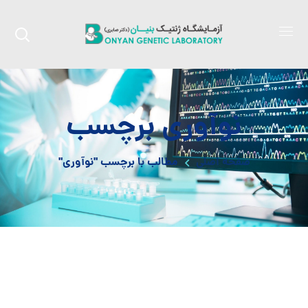
نوآوری برچسب
صفحه اصلی
مطالب با برچسب "نوآوری"