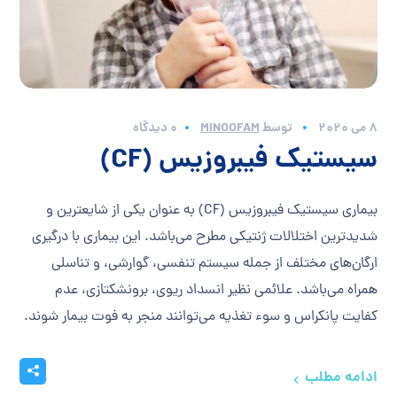
8 می 2020
توسط
MINOOFAM
0 دیدگاه
سیستیک فیبروزیس (CF)
بیماری سیستیک فیبروزیس (CF) به عنوان یكی از شایعترین و
شدیدترین اختلالات ژنتیكی مطرح می‌باشد. این بیماری با درگیری
ارگان‌های مختلف از جمله سیستم تنفسی، گوارشی، و تناسلی
همراه می‌باشد. علائمی نظیر انسداد ریوی، برونشکتازی، عدم
کفایت پانکراس و سوء تغذیه می‌توانند منجر به فوت بیمار شوند.
ادامه مطلب