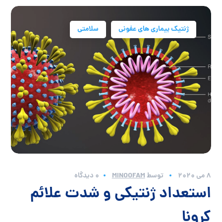
ژنتیک بیماری های عفونی
سلامتی
8 می 2020
توسط
MINOOFAM
0 دیدگاه
استعداد ژنتیکی و شدت علائم
کرونا