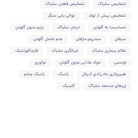
تشخیص سلیاک
تشخیص قطعی سلیاک
تشخیص پیش از تولد
توالی یابی سنگر
حساسیت به گلوتن
درمان سلیاک
رژیم بدون گلوتن
سرطان
سندروم_مارفان
عدم تحمل گلوتن
علائم بیماری سلیاک
غربالگری سلیاک
فارماکوژنتیک
لوسمی
مواد غذایی بدون گلوتن
نوآوری
هیپرپلازی مادرزادی آدرنال
ژنتیک
ژنتیک چشم
ژن‌های مستعد سلیاک
کلینیک
تماس برای سرویس اضطراری!