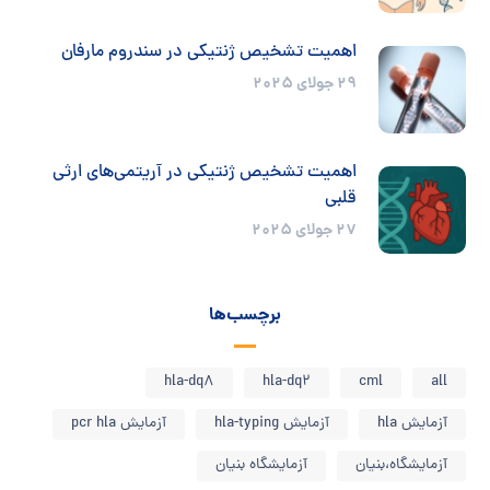
اهمیت تشخیص ژنتیکی در سندروم مارفان
29 جولای 2025
اهمیت تشخیص ژنتیکی در آریتمی‌های ارثی
قلبی
27 جولای 2025
برچسب‌ها
hla-dq8
hla-dq2
cml
all
آزمایش hla
آزمایش hla-typing
آزمایش pcr hla
آزمایشگاه،بنیان
آزمایشگاه بنیان