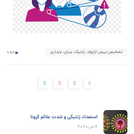
تشخیص-پیش-ازتولد، ژنتیک، بنیان، بارداری
754
استعداد ژنتیکی و شدت علائم کرونا
8 می 2020