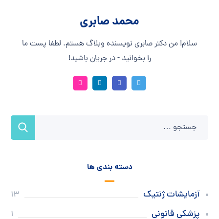
محمد صابری
سلام! من دکتر صابری نویسنده وبلاگ هستم. لطفا پست ما
را بخوانید - در جریان باشید!
دسته بندی ها
آزمایشات ژنتیک
13
پزشکی قانونی
1