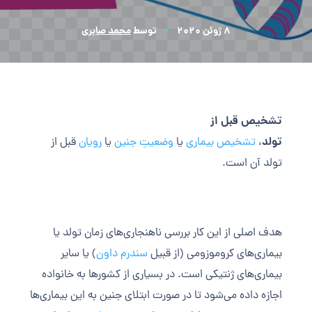
8 ژوئن 2020
توسط
محمد صابری
تشخیص قبل از
تولد
،
تشخیص
بیماری
یا
وضعیتِ
جنین
یا
رویان
قبل از
تولد آن است.
هدف اصلی از این کار بررسی ناهنجاری‌های زمان تولد یا
بیماری‌های کروموزومی (از قبیل
سندرم داون
) یا سایر
بیماری‌های ژنتیکی است. در بسیاری از کشورها به خانواده
اجازه داده می‌شود تا در صورت ابتلای جنین به این بیماری‌ها