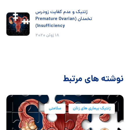
ژنتیک و عدم کفایت زودرس
تخمدان (Premature Ovarian
Insufficiency)
18 ژوئن 2020
نوشته های مرتبط
ژنتیک بیماری های زنان
سلامتی