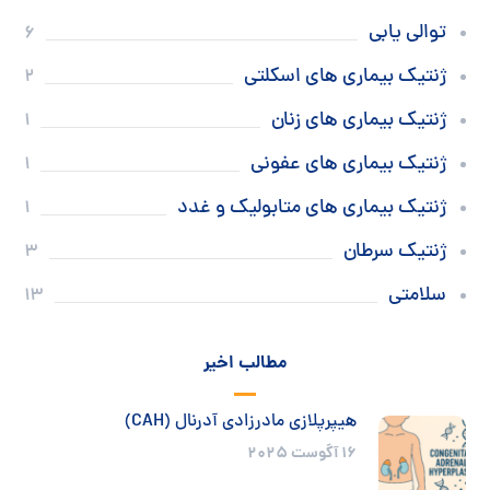
توالی یابی
6
ژنتیک بیماری های اسکلتی
2
ژنتیک بیماری های زنان
1
ژنتیک بیماری های عفونی
1
ژنتیک بیماری های متابولیک و غدد
1
ژنتیک سرطان
3
سلامتی
13
مطالب اخیر
هیپرپلازی مادرزادی آدرنال (CAH)
16 آگوست 2025